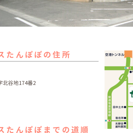
スたんぽぽの住所
北谷地174番2
スたんぽぽまでの道順