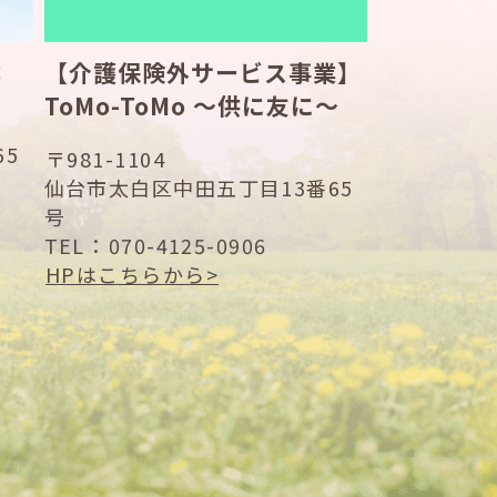
鴛
【介護保険外サービス事業】
ToMo-ToMo ～供に友に～
5
〒981-1104
仙台市太白区中田五丁目13番65
号
TEL：
070-4125-0906
HPはこちらから>