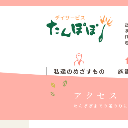
私達のめざすもの
施
アクセス
たんぽぽまでの道のり