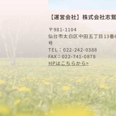
【運営会社】株式会社志
〒981-1104
仙台市太白区中田五丁目13番6
号
TEL：
022-242-0388
FAX：022-741-0878
HPはこちらから>