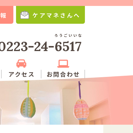
情報
ケアマネさんへ
ろうごいいな
0223-24-
6517
アクセス
お問合わせ