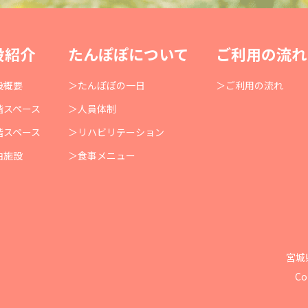
設紹介
たんぽぽについて
ご利用の流れ
設概要
たんぽぽの一日
ご利用の流れ
階スペース
人員体制
階スペース
リハビリテーション
泊施設
食事メニュー
宮城
Co