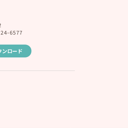
2
24-6577
ウンロード